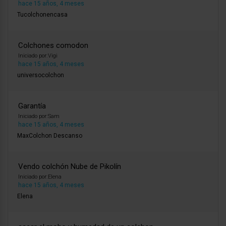
hace 15 años, 4 meses
Tucolchonencasa
Colchones comodon
Iniciado por:
Vigi
hace 15 años, 4 meses
universocolchon
Garantía
Iniciado por:
Sam
hace 15 años, 4 meses
MaxColchon Descanso
Vendo colchón Nube de Pikolín
Iniciado por:
Elena
hace 15 años, 4 meses
Elena