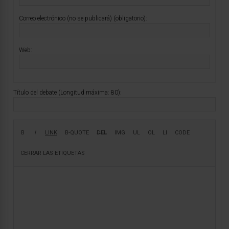
Correo electrónico (no se publicará) (obligatorio):
Web:
Título del debate (Longitud máxima: 80):