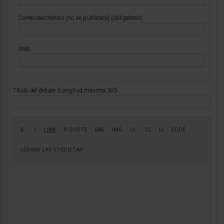
Correo electrónico (no se publicará) (obligatorio):
Web:
Título del debate (Longitud máxima: 80):