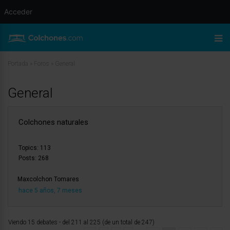
Acceder
Portada
»
Foros
»
General
General
Colchones naturales
Topics: 113
Posts: 268
Maxcolchon Tomares
hace 5 años, 7 meses
Viendo 15 debates - del 211 al 225 (de un total de 247)