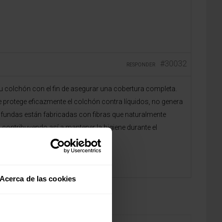
#30032
RESPONDER
 colchón con el fin de asegurar una cobertura completa.
 protege eficazmente el colchón contra líquidos, no genera
de fundas están fabricadas con fibras que naturalmente
 contribuyendo así a mantener la higiene durante el
Acerca de las cookies