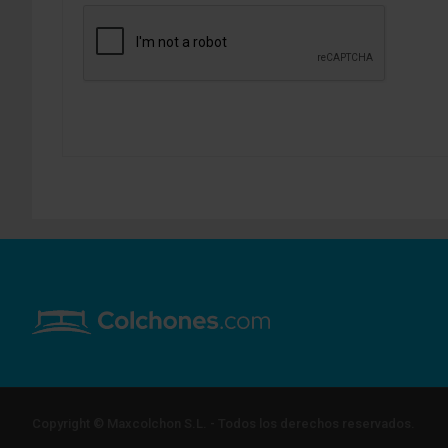
Copyright © Maxcolchon S.L. - Todos los derechos reservados.