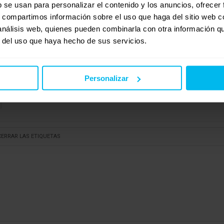
b se usan para personalizar el contenido y los anuncios, ofrecer
s, compartimos información sobre el uso que haga del sitio web 
 análisis web, quienes pueden combinarla con otra información q
r del uso que haya hecho de sus servicios.
Personalizar