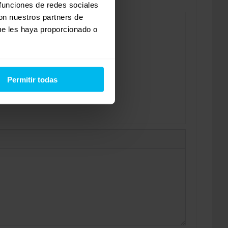
 funciones de redes sociales
con nuestros partners de
ue les haya proporcionado o
Permitir todas