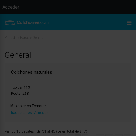
Acceder
Portada
»
Foros
»
General
General
Colchones naturales
Topics: 113
Posts: 268
Maxcolchon Tomares
hace 5 años, 7 meses
Viendo 15 debates - del 31 al 45 (de un total de 247)