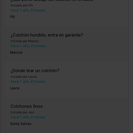
Iniciado por:
Pili
hace 1 año, 8 meses
Pili
¿Colchón hundido, entra en garantía?
Iniciado por:
Marcos
hace 1 año, 8 meses
Marcos
¿Dónde tirar un colchón?
Iniciado por:
Laura
hace 1 año, 8 meses
Laura
Colchones finos
Iniciado por:
Javi
hace 1 año, 8 meses
Sonia Galvan