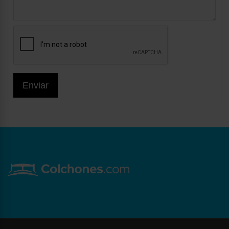
Enviar