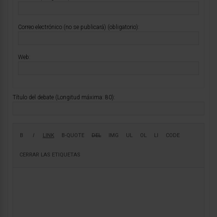
Correo electrónico (no se publicará) (obligatorio):
Web:
Título del debate (Longitud máxima: 80):