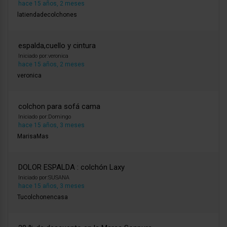
hace 15 años, 2 meses
latiendadecolchones
espalda,cuello y cintura
Iniciado por:
veronica
hace 15 años, 2 meses
veronica
colchon para sofá cama
Iniciado por:
Domingo
hace 15 años, 3 meses
MarisaMas
DOLOR ESPALDA : colchón Laxy
Iniciado por:
SUSANA
hace 15 años, 3 meses
Tucolchonencasa