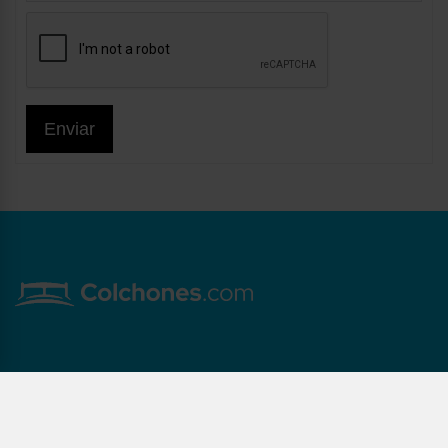
Enviar
Copyright © Maxcolchon S.L. - Todos los derechos reservados.