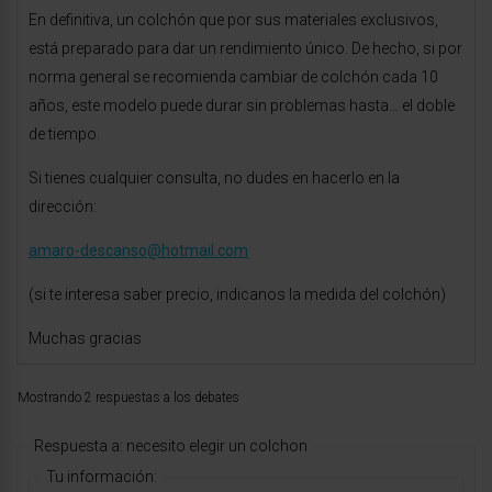
En definitiva, un colchón que por sus materiales exclusivos,
está preparado para dar un rendimiento único. De hecho, si por
norma general se recomienda cambiar de colchón cada 10
años, este modelo puede durar sin problemas hasta… el doble
de tiempo.
Si tienes cualquier consulta, no dudes en hacerlo en la
dirección:
amaro-descanso@hotmail.com
(si te interesa saber precio, indicanos la medida del colchón)
Muchas gracias
Mostrando 2 respuestas a los debates
Respuesta a: necesito elegir un colchon
Tu información: