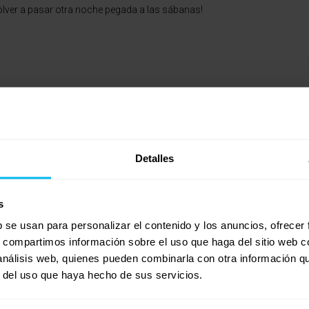
volver a pasar otra noche pegada a las sábanas!
Detalles
s
b se usan para personalizar el contenido y los anuncios, ofrecer
s, compartimos información sobre el uso que haga del sitio web 
 análisis web, quienes pueden combinarla con otra información q
r del uso que haya hecho de sus servicios.