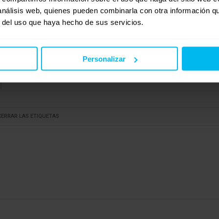
 análisis web, quienes pueden combinarla con otra información q
r del uso que haya hecho de sus servicios.
Personalizar