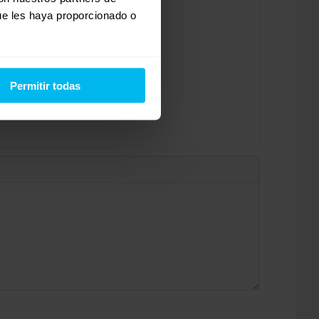
ue les haya proporcionado o
Permitir todas