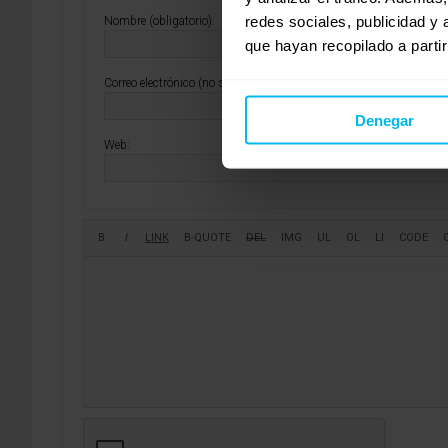
redes sociales, publicidad y
Nombre (obligatorio):
que hayan recopilado a parti
Correo electrónico (no se publicará) (obligatorio):
Denegar
Web: