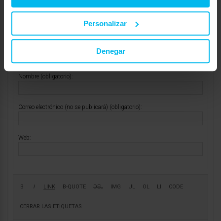
Personalizar
Mostrando 2 respuestas a los debates
Denegar
Respuesta a: Colchón Maui y Prince
Tu información:
Nombre (obligatorio):
Correo electrónico (no se publicará) (obligatorio):
Web: