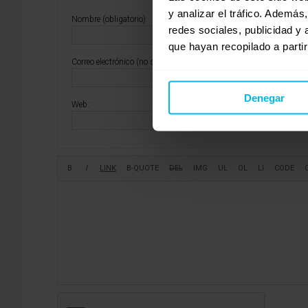
y analizar el tráfico. Ademá
Nombre (obligatorio):
redes sociales, publicidad y
que hayan recopilado a parti
Correo electrónico (no se publicará) (obligatorio):
Denegar
Web: