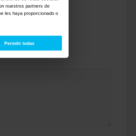
con nuestros partners de
ue les haya proporcionado o
Permitir todas