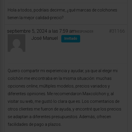
Hola a todos, podríais decirme, ¿qué marcas de colchones
tienen la mejor calidad-precio?
septiembre 5, 2024 a las 7:59 am
#31166
RESPONDER
José Manuel
Invitado
Quiero compartir mi experiencia y ayudar, ya que al elegir mi
colchón me encontraba en la misma situación: muchas
opciones online, múltiples modelos, precios variados y
diferentes opiniones. Me recomendaron Maxcolchon y, al
visitar su web, me gustó lo clara que es. Los comentarios de
otros clientes me fueron de ayuda, y encontré que los precios
se adaptan a diferentes presupuestos. Además, ofrecen
facilidades de pago a plazos.