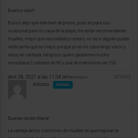
Buenos días!!
Busco algo que este bien de precio, pues es para uso
ocasional para mi casa de la playa, me están recomendando
muelles, mejor que viscoelástico entero, no se si alguién puede
verificarme que es mejor, porque yo en mi casa tengo visco y
estoy en cantada, tampoco quiero gastarme mucho
necesitaria 2 camitas de 90 y una de matrimonio en 150.
abril 28, 2021 a las 11:04 am
#29443
RESPONDER
Antonio
Invitado
Buenas tardes María!
La ventaja de los colchones de muelles es que mejoran la