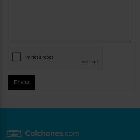
Enviar