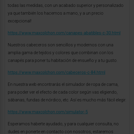
todas las medidas, con un acabado superior y personalizado
ya que también los hacemos a mano, y a un precio
excepcional!
https://www.maxcolchon.com/canapes-abatibles-c-30.html
Nuestros cabeceros son sencillos y modernos con una
amplia gama de tejidos y colores que combinan con los
canapés para poner tu habitación de ensueño y a tu gusto.
https://www.maxcolchon.com/cabeceros-c-84.html
En nuestra web encontrarás el simulador de ropa de cama,
para poder ver el efecto de cada color según vas eligiendo,
sábanas, fundas de nórdico, etc. Así es mucho más fácil elegir.
https://www.maxcolchon.com/simulator-5
Esperamos haberte ayudado, y para cualquier consulta, no
dudes en ponerte en contacto con nosotros, estaremos