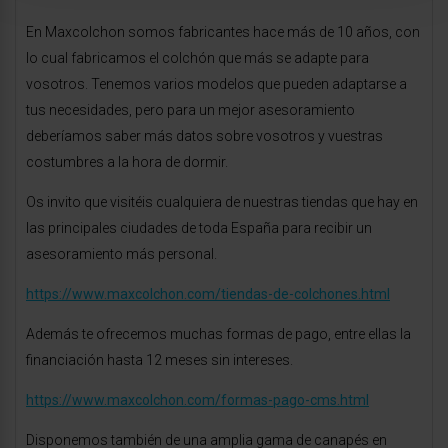
En Maxcolchon somos fabricantes hace más de 10 años, con
lo cual fabricamos el colchón que más se adapte para
vosotros. Tenemos varios modelos que pueden adaptarse a
tus necesidades, pero para un mejor asesoramiento
deberíamos saber más datos sobre vosotros y vuestras
costumbres a la hora de dormir.
Os invito que visitéis cualquiera de nuestras tiendas que hay en
las principales ciudades de toda España para recibir un
asesoramiento más personal.
https://www.maxcolchon.com/tiendas-de-colchones.html
Además te ofrecemos muchas formas de pago, entre ellas la
financiación hasta 12 meses sin intereses.
https://www.maxcolchon.com/formas-pago-cms.html
Disponemos también de una amplia gama de canapés en