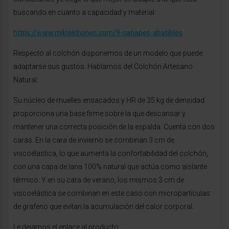
buscando en cuanto a capacidad y material:
https://www.milcolchones.com/9-canapes-abatibles
Respecto al colchón disponemos de un modelo que puede
adaptarse sus gustos. Hablamos del Colchón Artesano
Natural:
Su núcleo de muelles ensacados y HR de 35 kg de densidad
proporciona una base firme sobre la que descansar y
mantener una correcta posición de la espalda. Cuenta con dos
caras. En la cara de invierno se combinan 3 cm de
viscoélastica, lo que aumenta la confortabilidad del colchón,
con una capa de lana 100% natural que actúa como aislante
térmico. Y en su cara de verano, los mismos 3 cm de
viscoelástica se combinan en este caso con micropartículas
de grafeno que evitan la acumulación del calor corporal.
Le dejamos el enlace al producto: