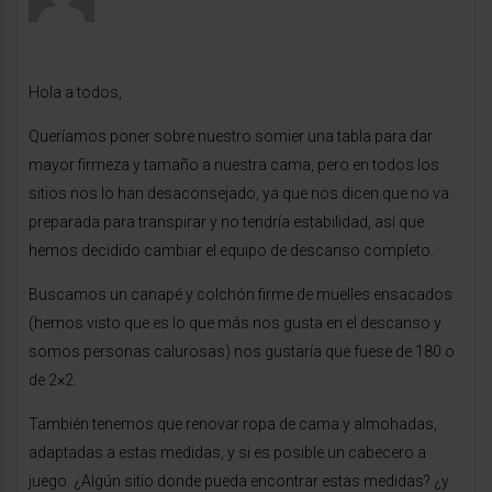
Hola a todos,
Queríamos poner sobre nuestro somier una tabla para dar
mayor firmeza y tamaño a nuestra cama, pero en todos los
sitios nos lo han desaconsejado, ya que nos dicen que no va
preparada para transpirar y no tendría estabilidad, así que
hemos decidido cambiar el equipo de descanso completo.
Buscamos un canapé y colchón firme de muelles ensacados
(hemos visto que es lo que más nos gusta en el descanso y
somos personas calurosas) nos gustaría que fuese de 180 o
de 2×2.
También tenemos que renovar ropa de cama y almohadas,
adaptadas a estas medidas, y si es posible un cabecero a
juego. ¿Algún sitio donde pueda encontrar estas medidas? ¿y