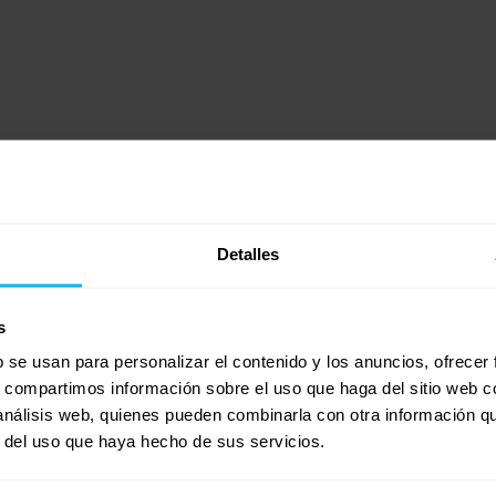
 el tiempo
Detalles
s
b se usan para personalizar el contenido y los anuncios, ofrecer
s, compartimos información sobre el uso que haga del sitio web 
 análisis web, quienes pueden combinarla con otra información q
r del uso que haya hecho de sus servicios.