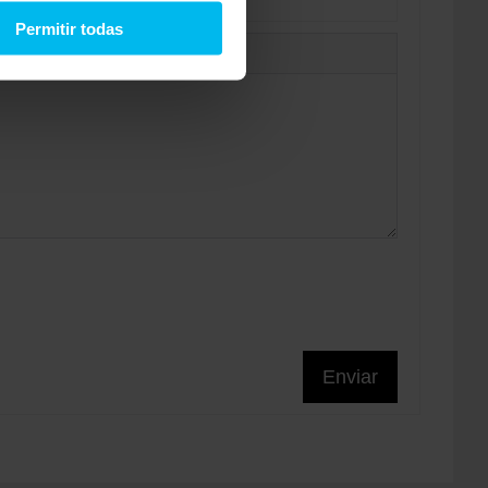
Permitir todas
Enviar