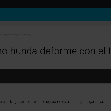
a deforme con el tiempo
no hunda deforme con el 
s en king size que precio tiene y como esta hecho y qué garantías tien