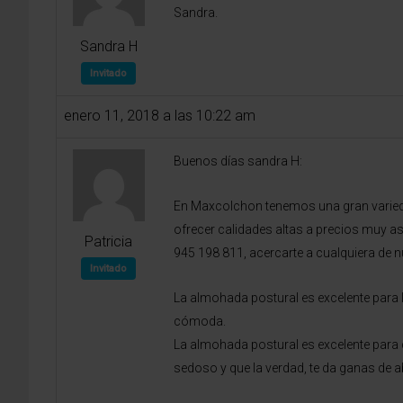
Sandra.
Sandra H
Invitado
enero 11, 2018 a las 10:22 am
Buenos días sandra H:
En Maxcolchon tenemos una gran varied
ofrecer calidades altas a precios muy a
Patricia
945 198 811, acercarte a cualquiera de n
Invitado
La almohada postural es excelente para 
cómoda.
La almohada postural es excelente para
sedoso y que la verdad, te da ganas de a