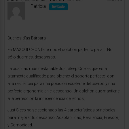
Patricia
Invitado
Buenos días Bárbara:
En MAXCOLCHON tenemos el colchón perfecto para ti. No
sólo duermes, descansas.
La cualidad más destacable Just Sleep One es que está
altamente cualificado para obtener el soporte perfecto, con
alta resiliencia para una posición excelente del cuerpo y una
perfecta ergonomía en el descanso. Un colchón que mantiene
a la perfección la independencia de lechos.
Just Sleep ha seleccionado las 4 características principales
para mejorar tu descanso: Adaptabilidad, Resiliencia, Frescor,
y Comodidad.