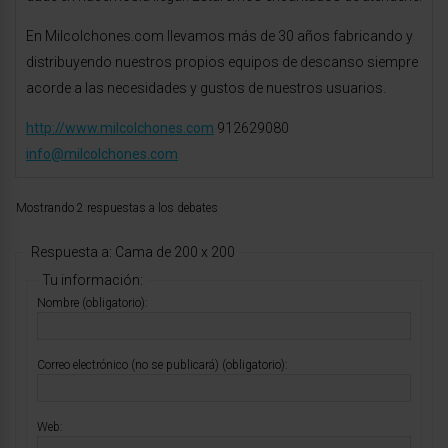
En Milcolchones.com llevamos más de 30 años fabricando y
distribuyendo nuestros propios equipos de descanso siempre
acorde a las necesidades y gustos de nuestros usuarios.
http://www.milcolchones.com
912629080
info@milcolchones.com
Mostrando 2 respuestas a los debates
Respuesta a: Cama de 200 x 200
Tu información:
Nombre (obligatorio):
Correo electrónico (no se publicará) (obligatorio):
Web: