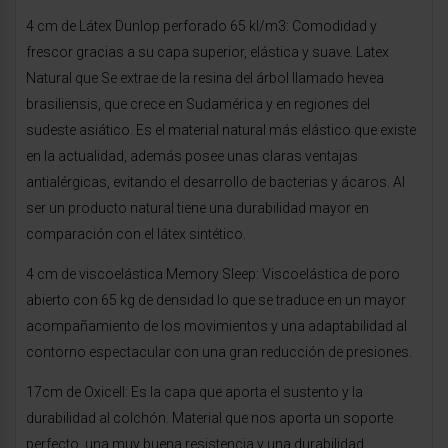
4 cm de Látex Dunlop perforado 65 kl/m3: Comodidad y
frescor gracias a su capa superior, elástica y suave. Latex
Natural que Se extrae de la resina del árbol llamado hevea
brasiliensis, que crece en Sudamérica y en regiones del
sudeste asiático. Es el material natural más elástico que existe
en la actualidad, además posee unas claras ventajas
antialérgicas, evitando el desarrollo de bacterias y ácaros. Al
ser un producto natural tiene una durabilidad mayor en
comparación con el látex sintético.
4 cm de viscoelástica Memory Sleep: Viscoelástica de poro
abierto con 65 kg de densidad lo que se traduce en un mayor
acompañamiento de los movimientos y una adaptabilidad al
contorno espectacular con una gran reducción de presiones.
17cm de Oxicell: Es la capa que aporta el sustento y la
durabilidad al colchón. Material que nos aporta un soporte
perfecto, una muy buena resistencia y una durabilidad