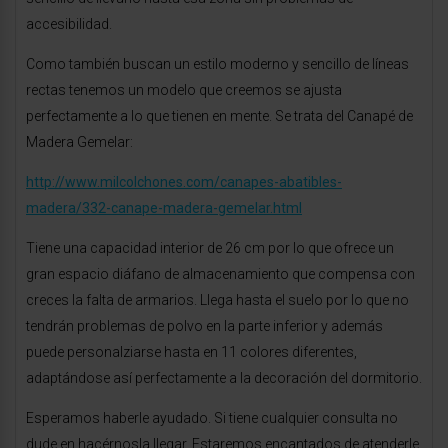
accesibilidad.
Como también buscan un estilo moderno y sencillo de líneas
rectas tenemos un modelo que creemos se ajusta
perfectamente a lo que tienen en mente. Se trata del Canapé de
Madera Gemelar:
http://www.milcolchones.com/canapes-abatibles-
madera/332-canape-madera-gemelar.html
Tiene una capacidad interior de 26 cm por lo que ofrece un
gran espacio diáfano de almacenamiento que compensa con
creces la falta de armarios. Llega hasta el suelo por lo que no
tendrán problemas de polvo en la parte inferior y además
puede personalziarse hasta en 11 colores diferentes,
adaptándose así perfectamente a la decoración del dormitorio.
Esperamos haberle ayudado. Si tiene cualquier consulta no
dude en hacérnosla llegar. Estaremos encantados de atenderle.