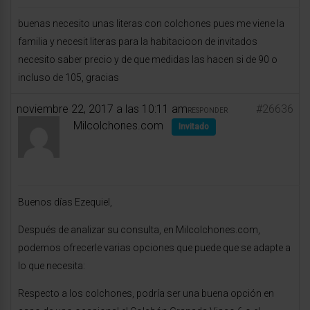
buenas necesito unas literas con colchones pues me viene la
familia y necesit literas para la habitacioon de invitados
necesito saber precio y de que medidas las hacen si de 90 o
incluso de 105, gracias
noviembre 22, 2017 a las 10:11 am
#26636
RESPONDER
Milcolchones.com
Invitado
Buenos días Ezequiel,
Después de analizar su consulta, en Milcolchones.com,
podemos ofrecerle varias opciones que puede que se adapte a
lo que necesita:
Respecto a los colchones, podría ser una buena opción en