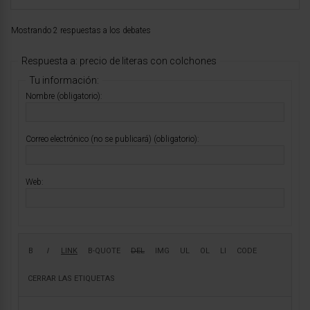
Mostrando 2 respuestas a los debates
Respuesta a: precio de literas con colchones
Tu información:
Nombre (obligatorio):
Correo electrónico (no se publicará) (obligatorio):
Web: