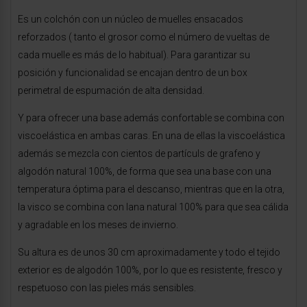
Es un colchón con un núcleo de muelles ensacados
reforzados ( tanto el grosor como el número de vueltas de
cada muelle es más de lo habitual). Para garantizar su
posición y funcionalidad se encajan dentro de un box
perimetral de espumación de alta densidad.
Y para ofrecer una base además confortable se combina con
viscoelástica en ambas caras. En una de ellas la viscoelástica
además se mezcla con cientos de partículs de grafeno y
algodón natural 100%, de forma que sea una base con una
temperatura óptima para el descanso, mientras que en la otra,
la visco se combina con lana natural 100% para que sea cálida
y agradable en los meses de invierno.
Su altura es de unos 30 cm aproximadamente y todo el tejido
exterior es de algodón 100%, por lo que es resistente, fresco y
respetuoso con las pieles más sensibles.