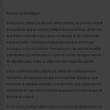
Buenas tardes Miguel.
Si hay tanta diferencia de peso entre ustedes, lo primero a tener
en cuenta es que el colchón independice los lechos, de forma
que el durmiente de mayor peso no atraiga al otro durmiente
hacia su lecho. Una buena independencia de le lechos se
consigue o con un colchón formado por carcasa de muelles
individuales (los ensacados) o por un núcleo de espumación
de alta densidad, mejor si cabe con esta segunda opción.
Estos colchones viscoelásticos, están formados por ese
«cimiento» de espumación que va a soportar el peso y va a
mantener la espalda alineada, y recubriendo esa espumación,
tendremos la capa de viscoelástica que será el material que se
amolde al cuerpo.
En su caso, podrían optar o por un colchón de doble lecho, es