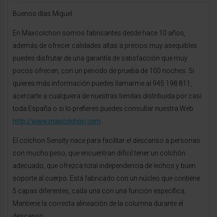
Buenos días Miguel:
En Maxcolchon somos fabricantes desde hace 10 años,
además de ofrecer calidades altas a precios muy asequibles
puedes disfrutar de una garantía de satisfacción que muy
pocos ofrecen, con un periodo de prueba de 100 noches. Si
quieres más información puedes llamarme al 945 198 811,
acercarte a cualquiera de nuestras tiendas distribuida por casi
toda España o si lo prefieres puedes consultar nuestra Web
http://www.maxcolchon.com
.
El colchon Sensity nace para facilitar el descanso a personas
con mucho peso, que encuentran difícil tener un colchón
adecuado, que ofrezca total independencia de lechos y buen
soporte al cuerpo. Está fabricado con un núcleo que contiene
5 capas diferentes, cada una con una función específica.
Mantiene la correcta alineación de la columna durante el
descanso.