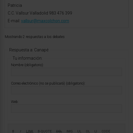
Patricia
C.C. Vallsur Valladolid 983 476 399
E-mail:
vallsur@maxcolchon.com
Mostrando 2 respuestas a los debates
Respuesta a: Canapé
Tu información:
Nombre (obligatorio):
Correo electrónico (no se publicará) (obligatorio):
Web: