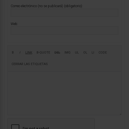
Correo electrónico (no se publicará) (obligatorio):
Web: