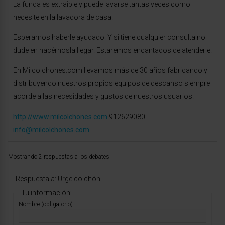
La funda es extraible y puede lavarse tantas veces como
necesite en la lavadora de casa.
Esperamos haberle ayudado. Y si tiene cualquier consulta no
dude en hacérnosla llegar. Estaremos encantados de atenderle.
En Milcolchones.com llevamos más de 30 años fabricando y
distribuyendo nuestros propios equipos de descanso siempre
acorde a las necesidades y gustos de nuestros usuarios.
http://www.milcolchones.com
912629080
info@milcolchones.com
Mostrando 2 respuestas a los debates
Respuesta a: Urge colchón
Tu información:
Nombre (obligatorio):