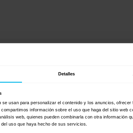
Detalles
s
b se usan para personalizar el contenido y los anuncios, ofrecer
s, compartimos información sobre el uso que haga del sitio web 
 análisis web, quienes pueden combinarla con otra información q
r del uso que haya hecho de sus servicios.