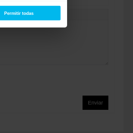
Permitir todas
Enviar