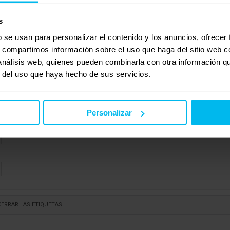
s
b se usan para personalizar el contenido y los anuncios, ofrecer
s, compartimos información sobre el uso que haga del sitio web 
 análisis web, quienes pueden combinarla con otra información q
r del uso que haya hecho de sus servicios.
Personalizar