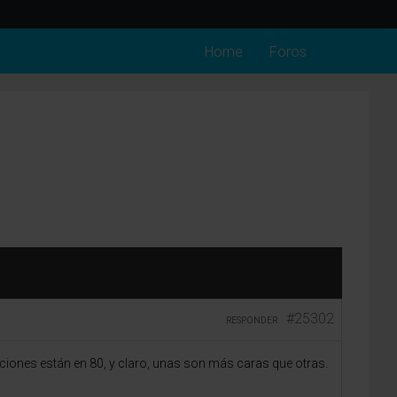
Home
Foros
#25302
RESPONDER
ciones están en 80, y claro, unas son más caras que otras.