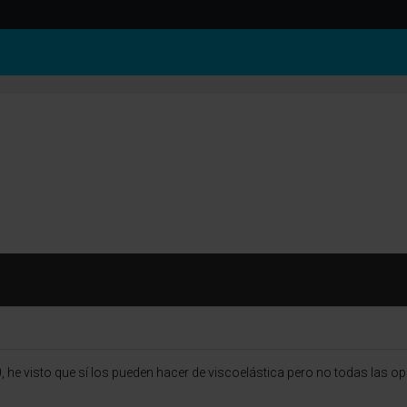
 he visto que sí los pueden hacer de viscoelástica pero no todas las op