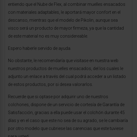
entiendo que el Nube de Flex, al combinar muelles ensacados
con materiales adaptables, le aportará mayor confort en el
descanso, mientras que el modelo de Pikolin, aunque sea
visco será un producto de mayor firmeza, ya que la cantidad
de este material no es muy considereable.
Espero haberle servido de ayuda.
No obstante, le recomendaría que visitase en nuestra web
nuestros productos de muelles ensacados, del los cuales le
adjunto un enlace a través del cual podrá acceder a un listado
de estos productos, por si desea valorarlos.
Recuerde que si optase por adquirir uno de nuestros
colchones, dispone de un servicio de cortesía de Garantía de
Satisfacción, gracias a ella puede usar el colchón durante 45
días y en el caso que este no sea de su agrado, se le cambiaría
por otro modelo que cubriese las carencias que este tuviese
para usted.