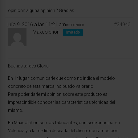
opinionn alguna opinion ? Gracias
julio 9, 2016 a las 11:21 am
#24943
RESPONDER
Maxcolchon
Invitado
Buenas tardes Gloria,
En 1ª lugar, comunicarle que como no indica el modelo
concreto de esta marca, no puedo valorarlo.
Para poder darle mi opinión sobre este producto es
imprescindible conocer las características técnicas del
mismo.
En Maxcolchon somos fabricantes, con sede principal en
Valencia y a la medida deseada del cliente contamos con