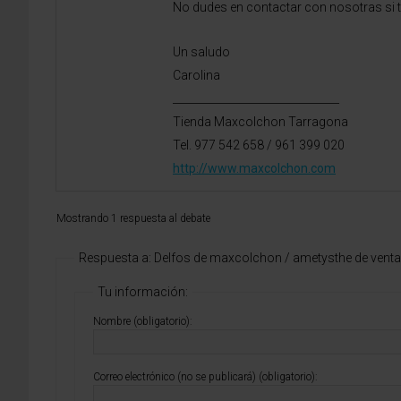
No dudes en contactar con nosotras si t
Un saludo
Carolina
_______________________________
Tienda Maxcolchon Tarragona
Tel. 977 542 658 / 961 399 020
http://www.maxcolchon.com
Mostrando 1 respuesta al debate
Respuesta a: Delfos de maxcolchon / ametysthe de venta
Tu información:
Nombre (obligatorio):
Correo electrónico (no se publicará) (obligatorio):