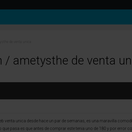
ysthe de venta unica
 / ametysthe de venta un
web venta unica desde hace un par de semanas, es una maravilla comod
lo que pasa es que antes de comprar este tenia uno de 180 y por error c