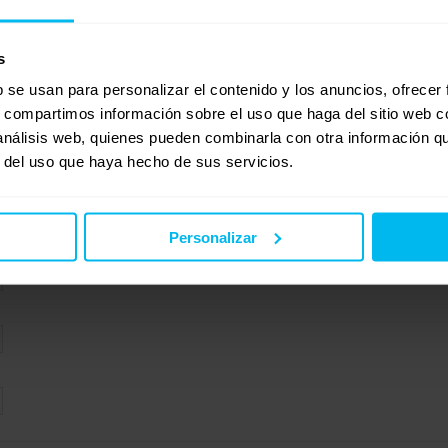
88
s
b se usan para personalizar el contenido y los anuncios, ofrecer
s, compartimos información sobre el uso que haga del sitio web 
 análisis web, quienes pueden combinarla con otra información q
r del uso que haya hecho de sus servicios.
Personalizar