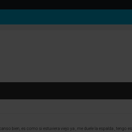
so bien, es como si estuviera viejo ya , me duele la espalda , tengo e