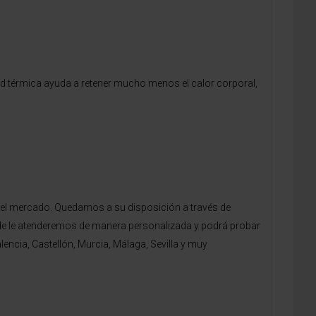
ad térmica ayuda a retener mucho menos el calor corporal,
del mercado. Quedamos a su disposición a través de
donde le atenderemos de manera personalizada y podrá probar
ncia, Castellón, Murcia, Málaga, Sevilla y muy