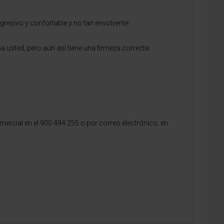
resivo y confortable y no tan envolvente.
 usted, pero aún así tiene una firmeza correcta.
rcial en el 900 494 255 o por correo electrónico, en