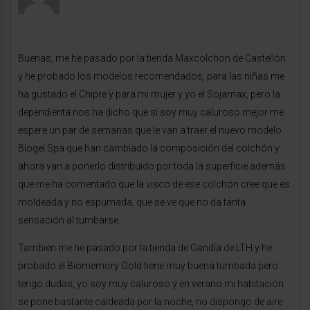
Buenas, me he pasado por la tienda Maxcolchon de Castellón
y he probado los modelos recomendados, para las niñas me
ha gustado el Chipre y para mi mujer y yo el Sojamax, pero la
dependienta nos ha dicho que si soy muy caluroso mejor me
espere un par de semanas que le van a traer el nuevo modelo
Biogel Spa que han cambiado la composición del colchón y
ahora van a ponerlo distribuido por toda la superficie además
que me ha comentado que la visco de ese colchón cree que es
moldeada y no espumada, que se ve que no da tanta
sensación al tumbarse.
También me he pasado por la tienda de Gandía de LTH y he
probado el Biomemory Gold tiene muy buena tumbada pero
tengo dudas, yo soy muy caluroso y en verano mi habitación
se pone bastante caldeada por la noche, no dispongo de aire