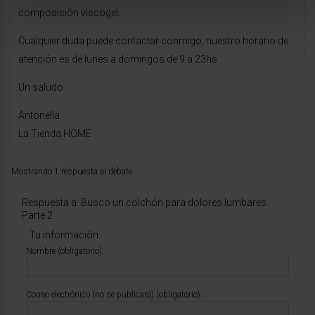
composición viscogel.
Cualquier duda puede contactar conmigo, nuestro horario de
atención es de lunes a domingos de 9 a 23hs
Un saludo.
Antonella
La Tienda HOME
Mostrando 1 respuesta al debate
Respuesta a: Busco un colchón para dolores lumbares.
Parte 2
Tu información:
Nombre (obligatorio):
Correo electrónico (no se publicará) (obligatorio):