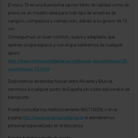
El visco 15 es una buenisima opcion tanto de calidad como de
precio es un modelo ideal para todo tipo de arrastres de
canguro, compactos y camas nido, debido a su grosor de 15
cm.
Conseguimos un buen colchón, suave y adaptable, que
apenas ocupa espacio y con el que saldremos de cualquier
apuro.
http://www.micamamellama.es/colchones-viscoelasticos/28-
colchonvisco-15.html
Disponemos de tiendas fisicas entre Alicante y Murcia,
servimos a cualquier punto de España sin coste adicional ni de
transporte.
Puede consultarnos telefonicamente 965710058, o en la
pagina
http://www.micamamellama.es
le atenderemos
personal especializado en el descanso.