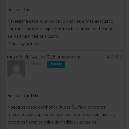
Buenos días:
Necesitaria saber que tipo de colchón es el mas adecuado
para una cama de abajo de un mueble compacto. Tiene que
ser de altura inferior a 20cm.
Gracias y saludos
mayo 5, 2014 a las 9:28 am
#22022
RESPONDER
lorena
Invitado
Buenos dias Leticia:
Nosotros desde colchones Dulces Sueños, podemos
ofrecerle varias opciones, puesto que somos fabricantes, y
podemos hacer todo tipo de medidas y grosores.