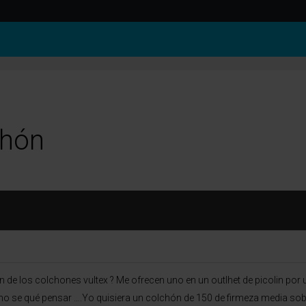
chón
 de los colchones vultex ? Me ofrecen uno en un outlhet de picolin por
se qué pensar ….Yo quisiera un colchón de 150 de firmeza media sobre