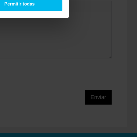
Permitir todas
Enviar