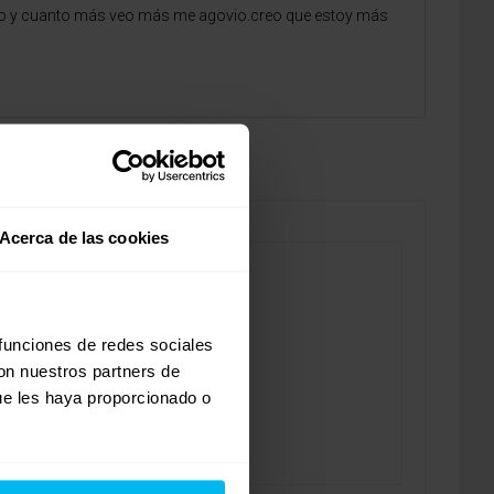
 lío y cuanto más veo más me agovio.creo que estoy más
Acerca de las cookies
 funciones de redes sociales
con nuestros partners de
ue les haya proporcionado o