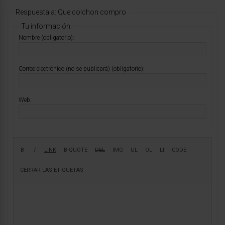
Respuesta a: Que colchon compro
Tu información:
Nombre (obligatorio):
Correo electrónico (no se publicará) (obligatorio):
Web: