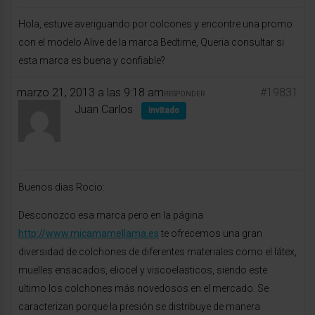
Hola, estuve averiguando por colcones y encontre una promo
con el modelo Alive de la marca Bedtime, Queria consultar si
esta marca es buena y confiable?
marzo 21, 2013 a las 9:18 am
#19831
RESPONDER
Juan Carlos
Invitado
Buenos dias Rocio:
Desconozco esa marca pero en la página
http://www.micamamellama.es
te ofrecemos una gran
diversidad de colchones de diferentes materiales como el látex,
muelles ensacados, eliocel y viscoelasticos, siendo este
ultimo los colchones más novedosos en el mercado. Se
caracterizan porque la presión se distribuye de manera