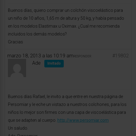
Buenos días, quiero comprar un colchón viscoelástico para
un niño de 10 años, 1,65 m de altura y 50 kg, y había pensado
en los modelos Elastimax u Oximax. ¿Cual me recomienda
incluidos los demás modelos?
Gracias
marzo 18, 2013 a las 10:19 am
#19802
RESPONDER
Ade
Invitado
Buenos días Rafael, le invito a que entre en nuestra página de
Persomiar y le eche un vistazo a nuestros colchones, para los
niños lo mejor son firmes con una capa de viscoelástica para
que se adapten al cuerpo.
http://www.persomiar.com
Un saludo.