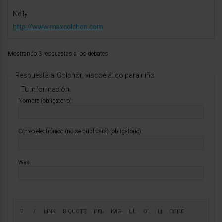
Nelly
http://www.maxcolchon.com
Mostrando 3 respuestas a los debates
Respuesta a: Colchón viscoelático para niño
Tu información:
Nombre (obligatorio):
Correo electrónico (no se publicará) (obligatorio):
Web: