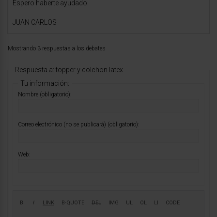
Espero haberte ayudado.
JUAN CARLOS
Mostrando 3 respuestas a los debates
Respuesta a: topper y colchon latex
Tu información:
Nombre (obligatorio):
Correo electrónico (no se publicará) (obligatorio):
Web: