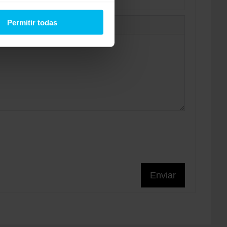
Permitir todas
Enviar