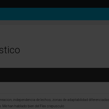
stico
reacion; independencia de lechos; zonas de adaptabilidad diferenciadas;
. Me han hablado bien del Flex crepusculo