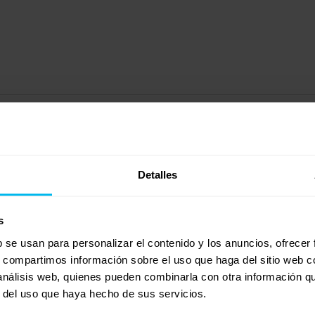
Detalles
s
b se usan para personalizar el contenido y los anuncios, ofrecer
s, compartimos información sobre el uso que haga del sitio web 
 análisis web, quienes pueden combinarla con otra información q
r del uso que haya hecho de sus servicios.