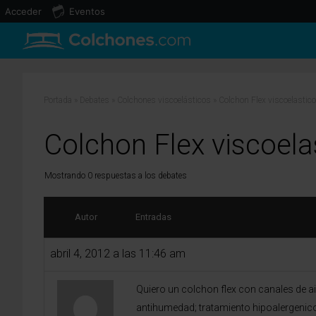
Acceder
Eventos
Portada
»
Debates
»
Colchones viscoelásticos
»
Colchon Flex viscoelastico
Colchon Flex viscoela
Mostrando 0 respuestas a los debates
Autor
Entradas
abril 4, 2012 a las 11:46 am
Quiero un colchon flex con canales de ai
antihumedad; tratamiento hipoalergenico