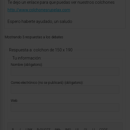
Te dejo un enlace para que puedas ver nuestros colchones
http://www.colchonesrupelax.com
Espero haberte ayudado, un saludo
Mostrando 3 respuestas a los debates
Respuesta a: colchon de 150 x 190
Tu información:
Nombre (obligatorio):
Correo electrónico (no se publicará) (obligatorio):
Web: