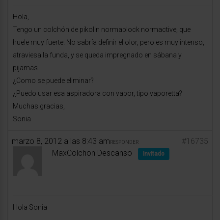
Hola,
Tengo un colchón de pikolin normablock normactive, que
huele muy fuerte. No sabría definir el olor, pero es muy intenso,
atraviesa la funda, y se queda impregnado en sábana y
pijamas.
¿Como se puede eliminar?
¿Puedo usar esa aspiradora con vapor, tipo vaporetta?
Muchas gracias,
Sonia
marzo 8, 2012 a las 8:43 am
#16735
RESPONDER
MaxColchon Descanso
Invitado
Hola Sonia