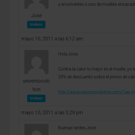
y envolventes o uno de muelles ensacado
Jose
Invitado
mayo 10, 2011 a las 6:12 am
Hola Jose,
Contra la calor lo mejor es el muelle,
20% de descuento sobre el precio de cat
universocolc
hon
http://www.universocolchon.com/1as-
Invitado
mayo 10, 2011 a las 5:29 pm
Buenas tardes José.