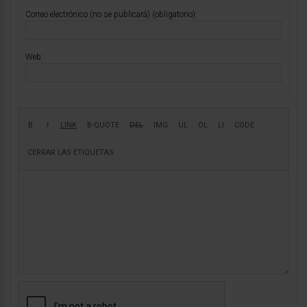
Correo electrónico (no se publicará) (obligatorio):
Web: