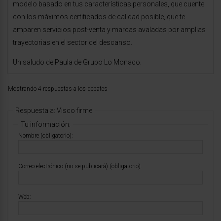
modelo basado en tus características personales, que cuente
con los máximos certificados de calidad posible, que te
amparen servicios post-venta y marcas avaladas por amplias
trayectorias en el sector del descanso.
Un saludo de Paula de Grupo Lo Monaco.
Mostrando 4 respuestas a los debates
Respuesta a: Visco firme
Tu información:
Nombre (obligatorio):
Correo electrónico (no se publicará) (obligatorio):
Web: