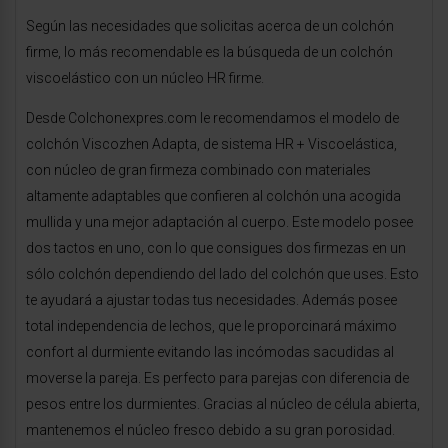
Según las necesidades que solicitas acerca de un colchón
firme, lo más recomendable es la búsqueda de un colchón
viscoelástico con un núcleo HR firme.
Desde Colchonexpres.com le recomendamos el modelo de
colchón Viscozhen Adapta, de sistema HR + Viscoelástica,
con núcleo de gran firmeza combinado con materiales
altamente adaptables que confieren al colchón una acogida
mullida y una mejor adaptación al cuerpo. Este modelo posee
dos tactos en uno, con lo que consigues dos firmezas en un
sólo colchón dependiendo del lado del colchón que uses. Esto
te ayudará a ajustar todas tus necesidades. Además posee
total independencia de lechos, que le proporcinará máximo
confort al durmiente evitando las incómodas sacudidas al
moverse la pareja. Es perfecto para parejas con diferencia de
pesos entre los durmientes. Gracias al núcleo de célula abierta,
mantenemos el núcleo fresco debido a su gran porosidad.