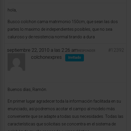
hola,
Busco colchon cama matrimonio 150cm, que sean las dos
partes lo maximo de independientes posibles, que no sea
caluroso y de resistencia normal tirando a dura
septiembre 22, 2010 a las 2:26 am
#12392
RESPONDER
colchonexpres
Invitado
Buenos días, Ramón.
En primer lugar agradecer toda la información facilitada en su
enunciado, así podremos acotar el campo al modelo más
conveniente que se adapte a todas sus necesidades. Todas las
características que solicitais se concentra en el sistema de