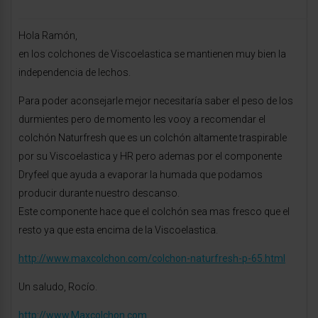
Hola Ramón,
en los colchones de Viscoelastica se mantienen muy bien la
independencia de lechos.
Para poder aconsejarle mejor necesitaría saber el peso de los
durmientes pero de momento les vooy a recomendar el
colchón Naturfresh que es un colchón altamente traspirable
por su Viscoelastica y HR pero ademas por el componente
Dryfeel que ayuda a evaporar la humada que podamos
producir durante nuestro descanso.
Este componente hace que el colchón sea mas fresco que el
resto ya que esta encima de la Viscoelastica.
http://www.maxcolchon.com/colchon-naturfresh-p-65.html
Un saludo, Rocío.
http://www.Maxcolchon.com