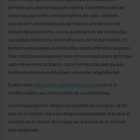
perfecta con una transpiración idónea. Es perfecto para las
personas que sufren con el problema del calor. Además
gracias al muelle embolsado aportamos al colchón total
independencia de lecho, con lo que evitamos las incómodas
sacudidas del colchón al moverse uno de los durmientes. Es
perfecto para parejas que entre ellas exista diferencia de pesos.
Este colchón está especialmente recomendado para gente que
sufre de lesiones lumbares, como hernias discales, ya que
facilita mucho la movilidad pero sin perder adaptabilidad.
Puede visitar
http://www.colchonexpres.com
para ver el
modelo citado, así como el resto de características.
Colchonexpres.com ofrece una Garantía de Descanso de 30
días en el colchón, para que tengas la tranquilidad de probar el
colchón en el confort de tu casa, así el acierto en el colchón
está asegurado.