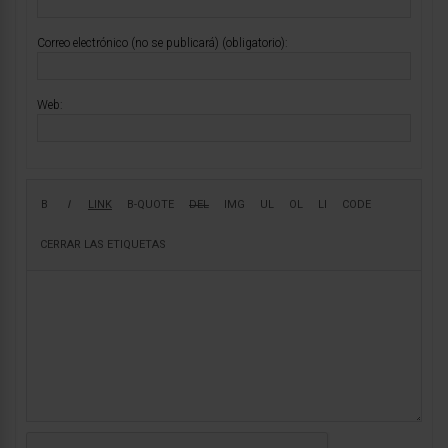
Correo electrónico (no se publicará) (obligatorio):
Web: