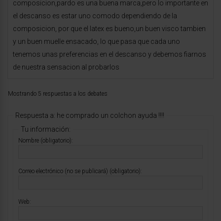
composicion,pardo es una buena marca,pero lo importante en
el descanso es estar uno comodo dependiendo de la
composicion, por que el latex es bueno,un buen visco tambien
y un buen muelle ensacado, lo que pasa que cada uno
tenemos unas preferencias en el descanso y debemos fiarnos
de nuestra sensacion al probarlos
Mostrando 5 respuestas a los debates
Respuesta a: he comprado un colchon ayuda !!!!
Tu información:
Nombre (obligatorio):
Correo electrónico (no se publicará) (obligatorio):
Web: