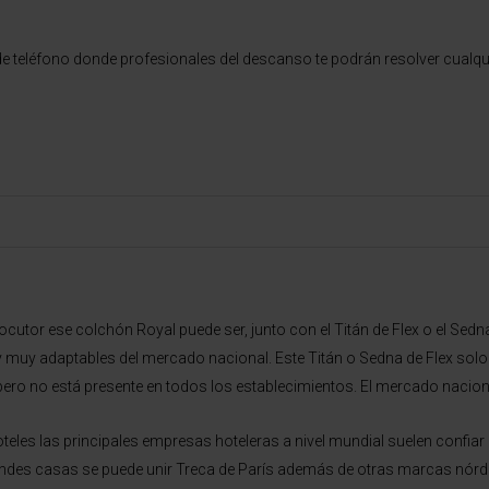
eléfono donde profesionales del descanso te podrán resolver cualquie
rlocutor ese colchón Royal puede ser, junto con el Titán de Flex o el S
muy adaptables del mercado nacional. Este Titán o Sedna de Flex solo lo
ero no está presente en todos los establecimientos. El mercado nacion
teles las principales empresas hoteleras a nivel mundial suelen confiar
randes casas se puede unir Treca de París además de otras marcas nórd