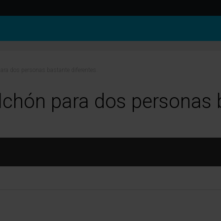
ra dos personas bastante diferentes.
chón para dos personas b