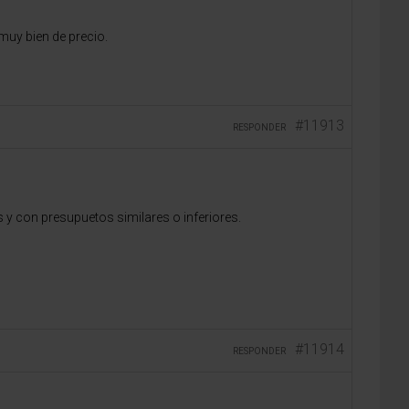
muy bien de precio.
#11913
RESPONDER
y con presupuetos similares o inferiores.
#11914
RESPONDER