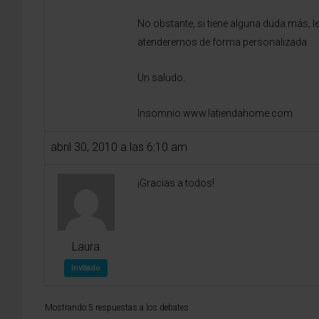
No obstante, si tiene alguna duda más, l
atenderemos de forma personalizada.
Un saludo.
Insomnio.www.latiendahome.com
abril 30, 2010 a las 6:10 am
¡Gracias a todos!
Laura
Invitado
Mostrando 5 respuestas a los debates