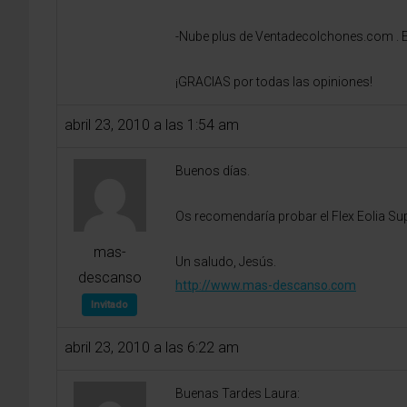
-Nube plus de Ventadecolchones.com . Es
¡GRACIAS por todas las opiniones!
abril 23, 2010 a las 1:54 am
Buenos días.
Os recomendaría probar el Flex Eolia S
mas-
Un saludo, Jesús.
descanso
http://www.mas-descanso.com
Invitado
abril 23, 2010 a las 6:22 am
Buenas Tardes Laura: