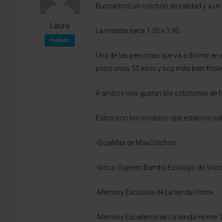
Buscamos un colchón de calidad y a un 
Laura
La medida sería 1.35 x 1.90.
Invitado
Una de las personas que va a dormir en e
poco unos 50 kilos y soy más bien friolera
A ambos nos gustan los colchones de fir
Estos son los modelos que estamos val
-SojaMax de MaxColchón.
-Visco Suprem Bambú Ecologic de Visco
-Memory Exclusive de La tienda Home.
-Memory Excellence de La tienda Home. Qui