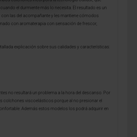
 cuando el durmiente más lo necesita. El resultado es un
liza con las del acompañante y les mantiene cómodos
inado con aromaterapia con sensación de frescor,
allada explicación sobre sus calidades y características:
tes no resultará un problema a la hora del descanso. Por
os colchones viscoelásticos porque al no presionar el
onfortable. Además estos modelos los podrá adquirir en