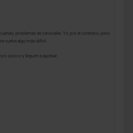
 cuando, problemas de cervicales. Yo, por el contrario, peso
se vuelve algo más difícil.
co a poco y lleguen a agobiar.