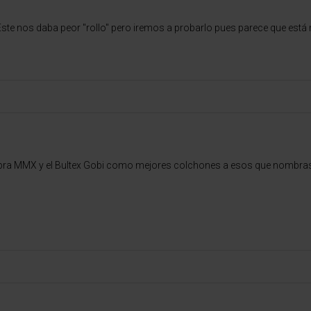
te nos daba peor "rollo" pero iremos a probarlo pues parece que está 
upra MMX y el Bultex Gobi como mejores colchones a esos que nombras 