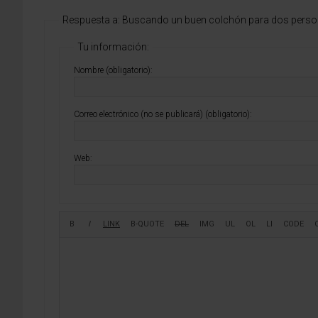
Respuesta a: Buscando un buen colchón para dos person
Tu información:
Nombre (obligatorio):
Correo electrónico (no se publicará) (obligatorio):
Web: