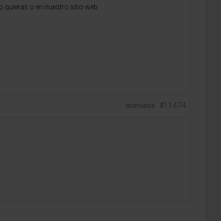
 quieras o en nuestro sitio web
#11474
RESPONDER