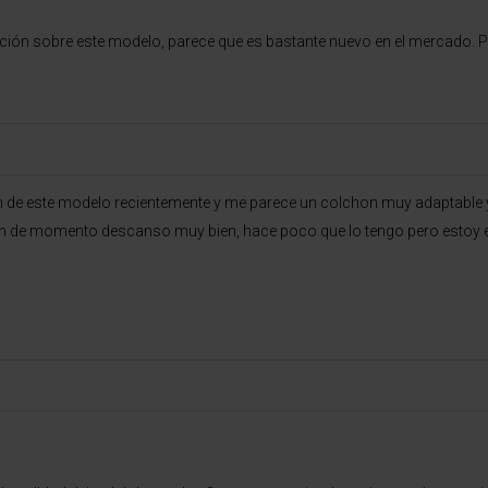
ión sobre este modelo, parece que es bastante nuevo en el mercado. P
de este modelo recientemente y me parece un colchon muy adaptable y
chon de momento descanso muy bien, hace poco que lo tengo pero estoy