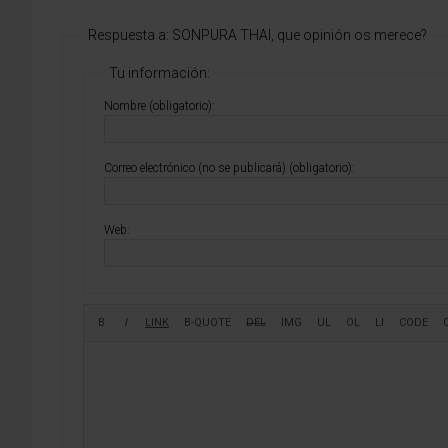
Respuesta a: SONPURA THAI, que opinión os merece?
Tu información:
Nombre (obligatorio):
Correo electrónico (no se publicará) (obligatorio):
Web: