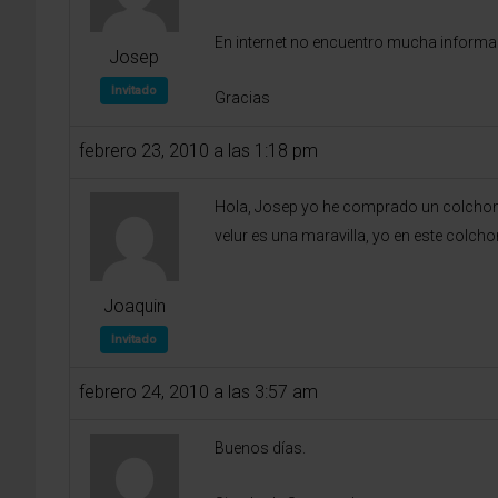
En internet no encuentro mucha informac
Josep
Invitado
Gracias
febrero 23, 2010 a las 1:18 pm
Hola, Josep yo he comprado un colchon 
velur es una maravilla, yo en este col
Joaquin
Invitado
febrero 24, 2010 a las 3:57 am
Buenos días.