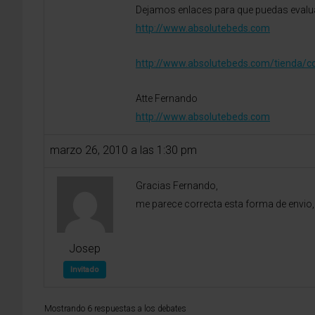
Dejamos enlaces para que puedas evaluar
http://www.absolutebeds.com
http://www.absolutebeds.com/tienda/col
Atte Fernando
http://www.absolutebeds.com
marzo 26, 2010 a las 1:30 pm
Gracias Fernando,
me parece correcta esta forma de envio,
Josep
Invitado
Mostrando 6 respuestas a los debates