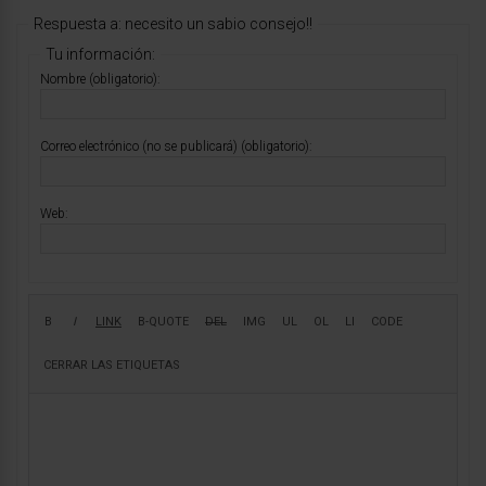
Respuesta a: necesito un sabio consejo!!
Tu información:
Nombre (obligatorio):
Correo electrónico (no se publicará) (obligatorio):
Web: