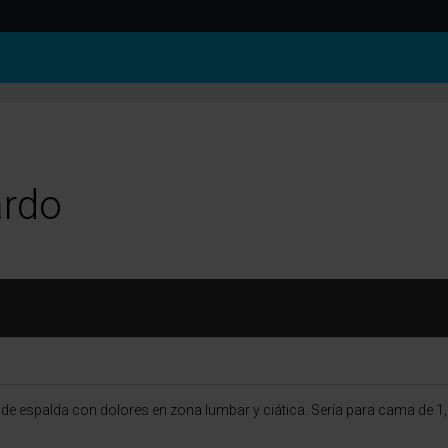
ardo
e espalda con dolores en zona lumbar y ciática. Sería para cama de 1