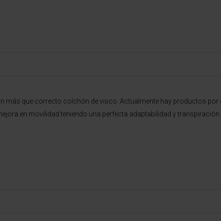
un más que correcto colchón de visco. Actualmente hay productos por d
jora en movilidad teniendo una perfecta adaptabilidad y transpiración.