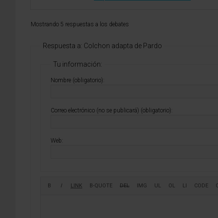
Mostrando 5 respuestas a los debates
Respuesta a: Colchon adapta de Pardo
Tu información:
Nombre (obligatorio):
Correo electrónico (no se publicará) (obligatorio):
Web: