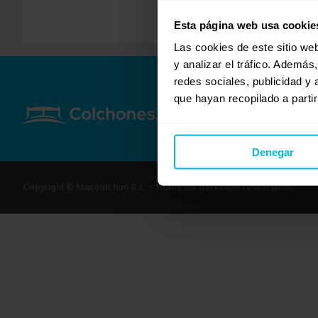
Esta página web usa cookie
Las cookies de este sitio we
y analizar el tráfico. Ademá
redes sociales, publicidad y
que hayan recopilado a parti
Denegar
Copyright © Maxcolchon S.L. - Todos los derechos reservados.