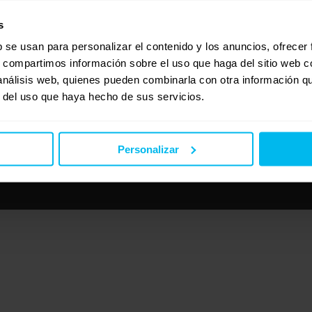
s
b se usan para personalizar el contenido y los anuncios, ofrecer
s, compartimos información sobre el uso que haga del sitio web 
 análisis web, quienes pueden combinarla con otra información q
r del uso que haya hecho de sus servicios.
Personalizar